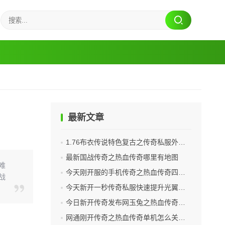
最新文章
1.76布衣传说特色复古之传奇私服外挂文件夹是哪个
最新国战传奇之热血传奇哪里有地图
难
今天刚开服的手机传奇之热血传奇四个神兵怎么用
战
今天新开一秒传奇私服快速提升光翼系统等级的方法
今日新开传奇发布网玉兔之热血传奇为什么充不了值
网通刚开传奇之热血传奇单机怎么关闭假人