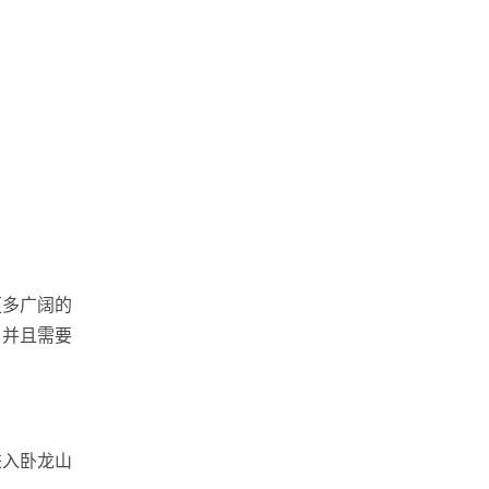
更多广阔的
，并且需要
进入卧龙山