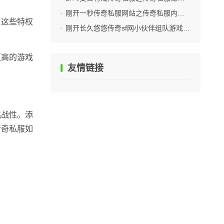
刚开一秒传奇私服网站之传奇私服内网ip怎么设置
。这些特权
刚开长久悠悠传奇sf网小伙伴组队游戏是绝佳选择
更高的游戏
友情链接
挑战性。添
传奇私服如