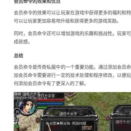
会员命令的效果和优点
会员命令的效果可以让玩家在游戏中获得更多的福利和
可以让玩家更加容易地升级和获得更多的游戏奖励。
同时，会员命令还可以增加游戏的乐趣和挑战性。玩家
成就感。
总结
会员命令是传奇私服中的一个重要功能。通过添加会员
加会员命令需要进行一定的技术处理和程序修改，以便
何添加会员命令有了更深入的了解。