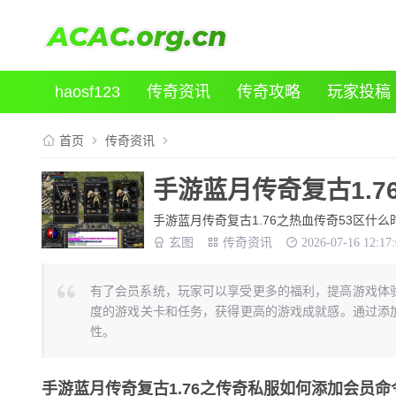
haosf123
传奇资讯
传奇攻略
玩家投稿
首页
传奇资讯
手游蓝月传奇复古1.
手游蓝月传奇复古1.76之热血传奇53区什么
玄图
传奇资讯
2026-07-16 12:17
有了会员系统，玩家可以享受更多的福利，提高游戏体
度的游戏关卡和任务，获得更高的游戏成就感。通过添
性。
手游蓝月传奇复古1.76之传奇私服如何添加会员命