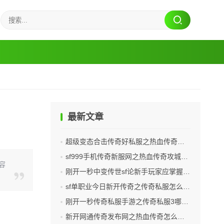
最新文章
超级变态合击传奇好私服之热血传奇剑气怎么获得技能
sf999手机传奇新服网之热血传奇攻城的武器有哪些
容
刚开一秒中变传世sf论新手玩家应掌握的诀窍
sf单职业今日新开传奇之传奇私服怎么不能安装
刚开一秒传奇私服手游之传奇私服3哪个好
新开网通传奇发布网之热血传奇怎么兑凤凰