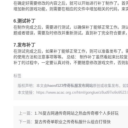
在确定好需要修改的内容之后，就可以开始进行补丁制作了。首
增加新的游戏功能，则需要在相应的文件中增加相关的代码，来
6.测试补丁
在制作完成之后，需要进行测试，以确保补丁能够正常工作。测
题或者错误，需要及时修改并重新测试。直到补丁完全符合要求
7.发布补丁
在测试完成之后，如果补丁能够正常工作，则可以准备发布了。
的使用方法和注意事项等等。 总结： 制作补丁虽然看起来比较
补丁的过程中，一定要认真对待，不要随意修改游戏文件，否则
标签
版权声明：本文由
haosf123传奇私服发布网站
原创或收集发布，如
本文链接：
https://www.acac.org.cn/html/gonglue/z8ud97io9o9523.
上一篇：
1.76复古网通传奇网站之热血传奇哪个人多好玩
下一篇：
复古传奇单职业之传奇私服什么组合打怪快