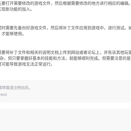
先要打开需要修改的游戏文件，然后根据需要修改的地方进行相应的编辑
实现新功能的加入。
试时需要先备份好游戏文件，然后将补丁文件应用到游戏中，进行测试。
，才能够使用。
需要将补丁文件和相关的说明文档上传到网站或者论坛上，并告诉其他玩
复杂，但只要掌握好基本的技能和方法，就能够顺利完成。但需要注意的
就可能导致游戏无法正常运行。
需转载请注明出处。
html