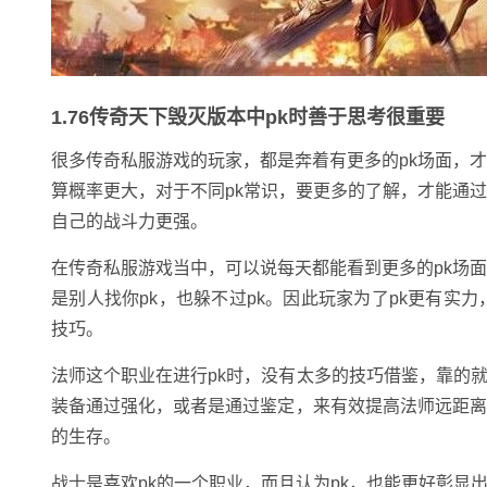
1.76传奇天下毁灭版本中pk时善于思考很重要
很多传奇私服游戏的玩家，都是奔着有更多的pk场面，
算概率更大，对于不同pk常识，要更多的了解，才能通
自己的战斗力更强。
在传奇私服游戏当中，可以说每天都能看到更多的pk场
是别人找你pk，也躲不过pk。因此玩家为了pk更有实
技巧。
法师这个职业在进行pk时，没有太多的技巧借鉴，靠的
装备通过强化，或者是通过鉴定，来有效提高法师远距离
的生存。
战士是喜欢pk的一个职业，而且认为pk，也能更好彰显