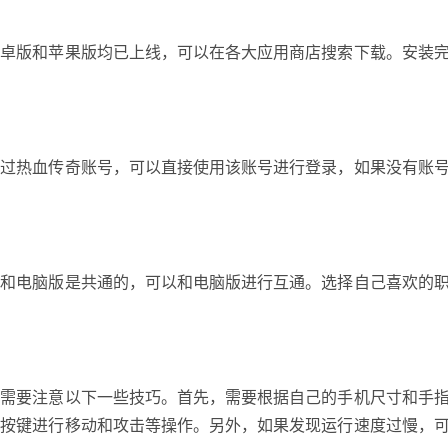
安卓版和苹果版均已上线，可以在各大应用商店搜索下载。安装
册过热血传奇账号，可以直接使用该账号进行登录，如果没有账
色和电脑版是共通的，可以和电脑版进行互通。选择自己喜欢的
过需要注意以下一些技巧。首先，需要根据自己的手机尺寸和手
拟按键进行移动和攻击等操作。另外，如果发现运行速度过慢，