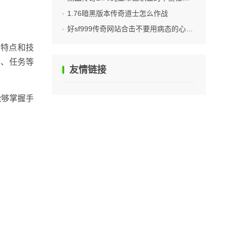
1.76暗黑版本传奇道士怎么作战
好sf999传奇网站合击不要用病态的心态来玩游戏
的特点和技
宝、任务等
友情链接
能够掌握手